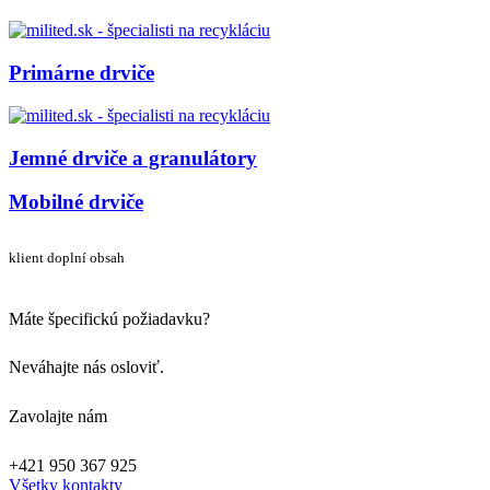
Primárne drviče
Jemné drviče a granulátory
Mobilné drviče
klient doplní obsah
Máte špecifickú požiadavku?
Neváhajte nás osloviť.
Zavolajte nám
+421 950 367 925
Všetky kontakty