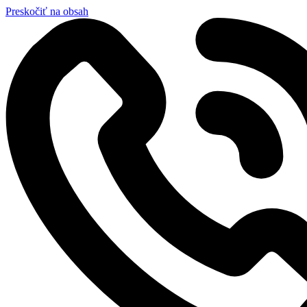
Preskočiť na obsah