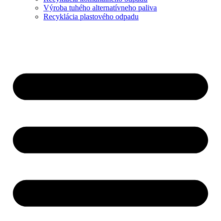
Výroba tuhého alternatívneho paliva
Recyklácia plastového odpadu