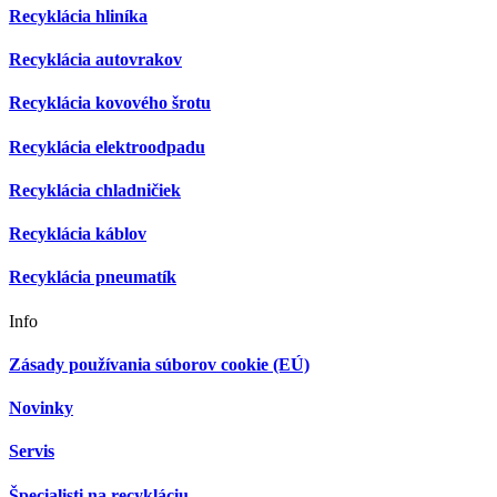
Recyklácia hliníka
Recyklácia autovrakov
Recyklácia kovového šrotu
Recyklácia elektroodpadu
Recyklácia chladničiek
Recyklácia káblov
Recyklácia pneumatík
Info
Zásady používania súborov cookie (EÚ)
Novinky
Servis
Špecialisti na recykláciu