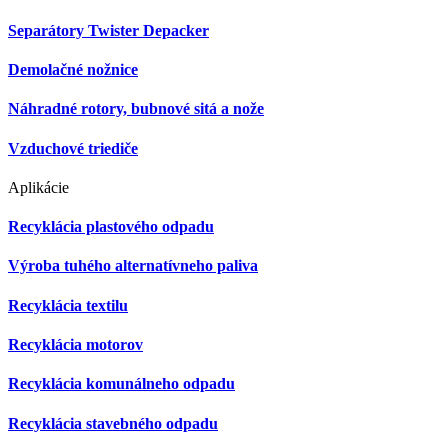
Separátory Twister Depacker
Demolačné nožnice
Náhradné rotory, bubnové sitá a nože
Vzduchové triediče
Aplikácie
Recyklácia plastového odpadu
Výroba tuhého alternatívneho paliva
Recyklácia textilu
Recyklácia motorov
Recyklácia komunálneho odpadu
Recyklácia stavebného odpadu