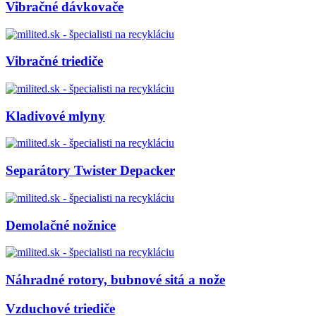
Vibračné dávkovače
Vibračné triediče
Kladivové mlyny
Separátory Twister Depacker
Demolačné nožnice
Náhradné rotory, bubnové sitá a nože
Vzduchové triediče